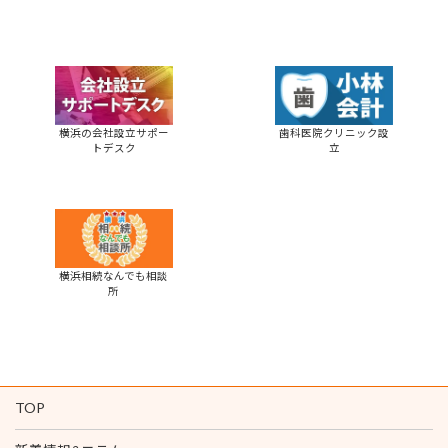
横浜の会社設立サポー
歯科医院クリニック設
トデスク
立
横浜相続なんでも相談
所
TOP