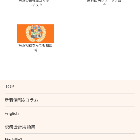
横浜の会社設立サポー
歯科医院クリニック設
トデスク
立
横浜相続なんでも相談
所
TOP
新着情報&コラム
English
税務会計用語集