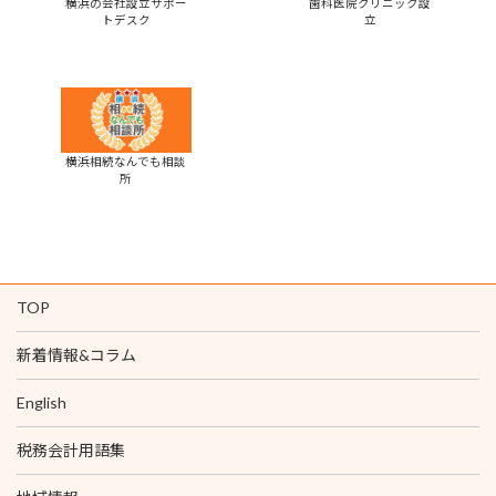
横浜の会社設立サポー
歯科医院クリニック設
トデスク
立
横浜相続なんでも相談
所
TOP
新着情報&コラム
English
税務会計用語集