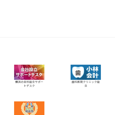
横浜の会社設立サポー
歯科医院クリニック設
トデスク
立