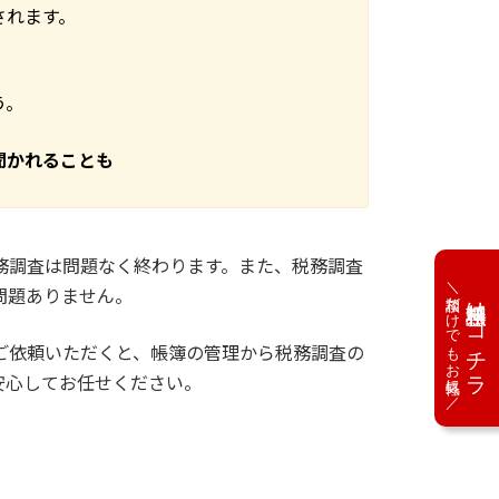
されます。
う。
聞かれることも
務調査は問題なく終わります。また、税務調査
＼相談だけでもお気軽に／
問題ありません。
無料相談はコチラ
ご依頼いただくと、帳簿の管理から税務調査の
安心してお任せください。