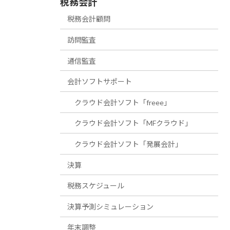
税務会計
税務会計顧問
訪問監査
通信監査
会計ソフトサポート
クラウド会計ソフト「freee」
クラウド会計ソフト「MFクラウド」
クラウド会計ソフト「発展会計」
決算
税務スケジュール
決算予測シミュレーション
年末調整