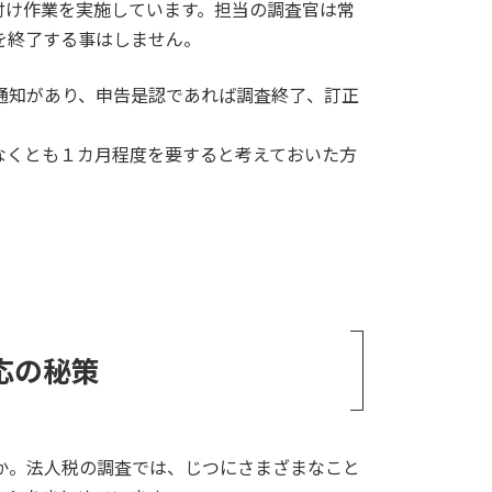
付け作業を実施しています。担当の調査官は常
を終了する事はしません。
通知があり、申告是認であれば調査終了、訂正
なくとも１カ月程度を要すると考えておいた方
応の秘策
か。法人税の調査では、じつにさまざまなこと