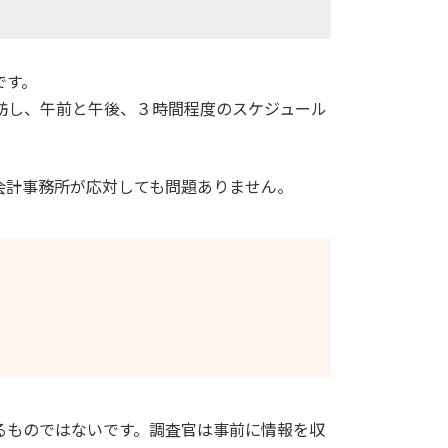
です。
訪し、午前と午後、３時間程度のスケジュール
会計事務所が応対しても問題ありません。
るものではないです。調査官は事前に情報を収