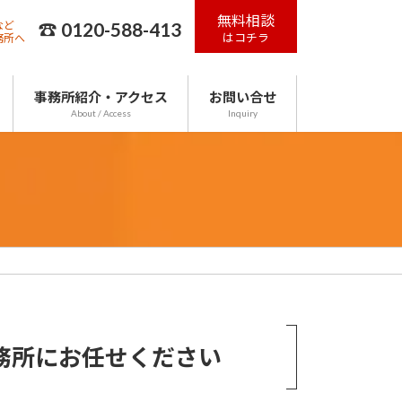
無料相談
☎ 0120-588-413
など
はコチラ
務所へ
事務所紹介・アクセス
お問い合せ
About / Access
Inquiry
務所にお任せください