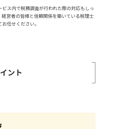
ービス内で税務調査が行われた際の対応もしっ
、経営者の皆様と信頼関係を築いている税理士
てお任せください。
ポイント
容