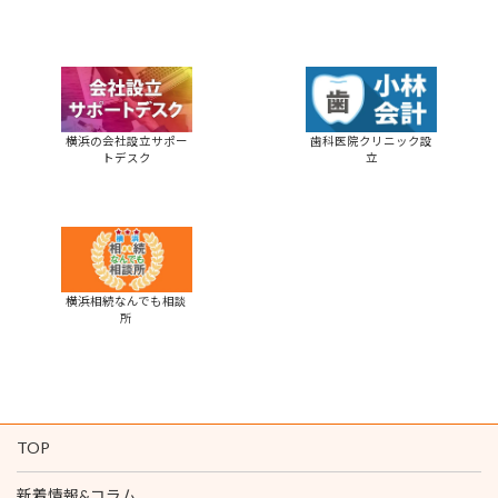
横浜の会社設立サポー
歯科医院クリニック設
トデスク
立
横浜相続なんでも相談
所
TOP
新着情報&コラム