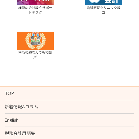
横浜の会社設立サポー
歯科医院クリニック設
トデスク
立
横浜相続なんでも相談
所
TOP
新着情報&コラム
English
税務会計用語集