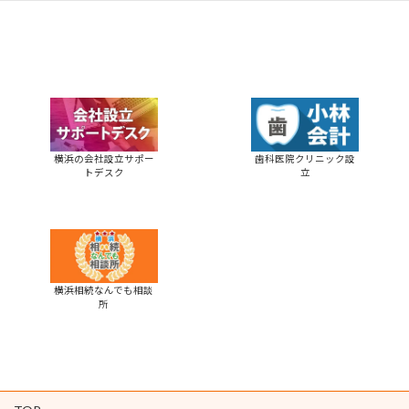
横浜の会社設立サポー
歯科医院クリニック設
トデスク
立
横浜相続なんでも相談
所