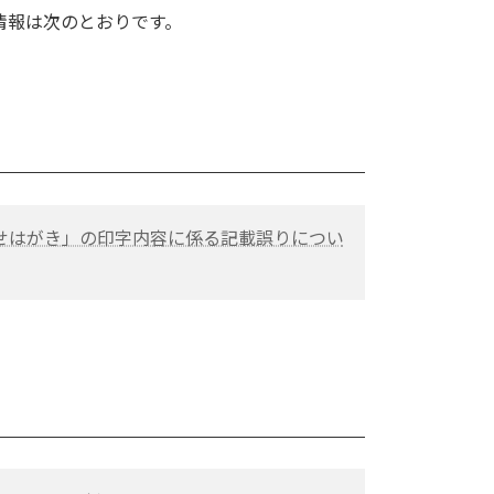
着情報は次のとおりです。
せはがき」の印字内容に係る記載誤りについ