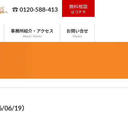
無料相談
☎ 0120-588-413
など
はコチラ
務所へ
事務所紹介・アクセス
お問い合せ
About / Access
Inquiry
/06/19）