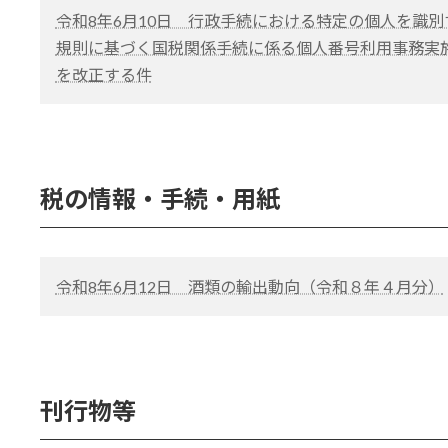
令和8年6月10日 行政手続における特定の個人を識
規則に基づく国税関係手続に係る個人番号利用事務実
を改正する件
税の情報・手続・用紙
令和8年6月12日 酒類の輸出動向（令和８年４月分）
刊行物等