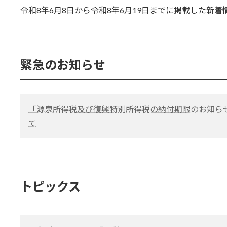
更
令和8年6月8日から令和8年6月19日までに掲載した新
新
日
時
:
緊急のお知らせ
「源泉所得税及び復興特別所得税の納付期限のお知ら
て
トピックス