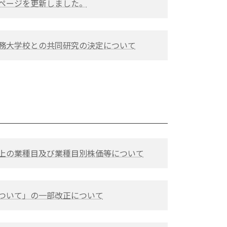
のページを更新しました。
税務大学校との共同研究の決定について
算上の業種目及び業種目別株価等について
について」の一部改正について