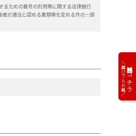
別するための番号の利用等に関する法律施行
施者が適当と認める書類等を定める件の一部
＼相談だけでもお気軽に／
無料相談はコチラ