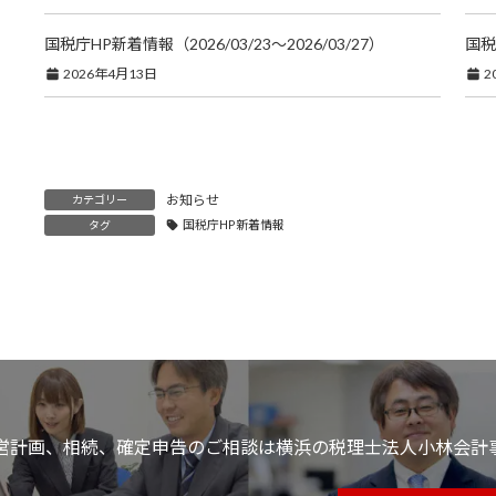
国税庁HP新着情報（2026/03/23～2026/03/27）
国税
2026年4月13日
2
お知らせ
カテゴリー
国税庁HP新着情報
タグ
営計画、相続、確定申告のご相談は横浜の税理士法人小林会計