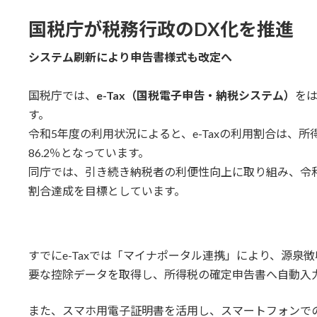
国税庁が税務行政のDX化を推進
システム刷新により申告書様式も改定へ
国税庁では、
e-Tax（国税電子申告・納税システム）
をは
す。
令和5年度の利用状況によると、e-Taxの利用割合は、所
86.2％となっています。
同庁では、引き続き納税者の利便性向上に取り組み、令和
割合達成を目標としています。
すでにe-Taxでは「マイナポータル連携」により、源泉
要な控除データを取得し、所得税の確定申告書へ自動入
また、スマホ用電子証明書を活用し、スマートフォンでの