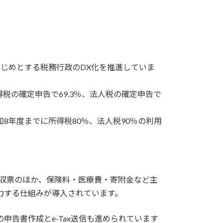
じめとする税務行政のDX化を推進していま
得税の確定申告で69.3％、法人税の確定申告で
8年度までに所得税80％、法人税90％の利用
徴収票のほか、保険料・医療費・寄附金など主
力する仕組みが導入されています。
申告書作成とe-Tax送信も進められています