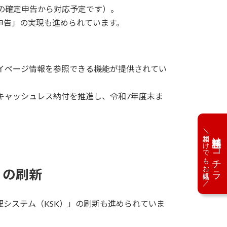
7年分の確定申告から対応予定です）。
申告」の実現も進められています。
イページ情報を参照できる機能が提供されてい
キャッシュレス納付を推進し、令和7年度末ま
＼相談だけでもお気軽に／
無料相談はコチラ
」の刷新
システム（KSK）」の刷新も進められていま