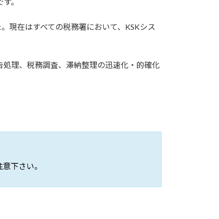
です。
た。現在はすべての税務署において、KSKシス
告処理、税務調査、滞納整理の迅速化・的確化
注意下さい。