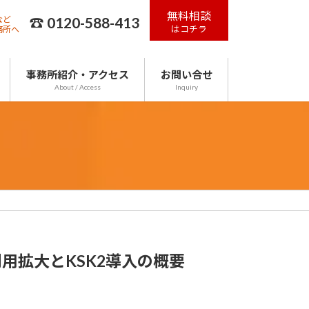
無料相談
☎ 0120-588-413
など
はコチラ
務所へ
事務所紹介・アクセス
お問い合せ
About / Access
Inquiry
利用拡大とKSK2導入の概要