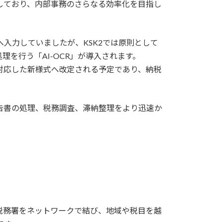
定しており、内部事務のさらなる効率化を目指し
入力していましたが、KSK2では原則として
を行う「AI-OCR」が導入されます。
Rに対応した新様式へ改定される予定であり、納税
告書の処理、税務調査、滞納整理をより迅速か
税務署をネットワークで結び、地域や税目を越