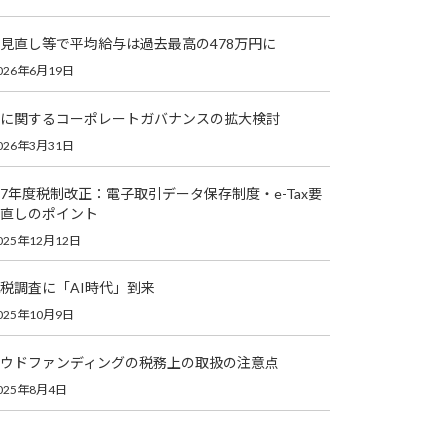
見直し等で平均給与は過去最高の478万円に
026年6月19日
に関するコーポレートガバナンスの拡大検討
026年3月31日
7年度税制改正：電子取引データ保存制度・e-Tax要
直しのポイント
025年12月12日
税調査に「AI時代」到来
025年10月9日
ウドファンディングの税務上の取扱の注意点
025年8月4日