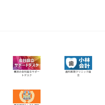
横浜の会社設立サポー
歯科医院クリニック設
トデスク
立