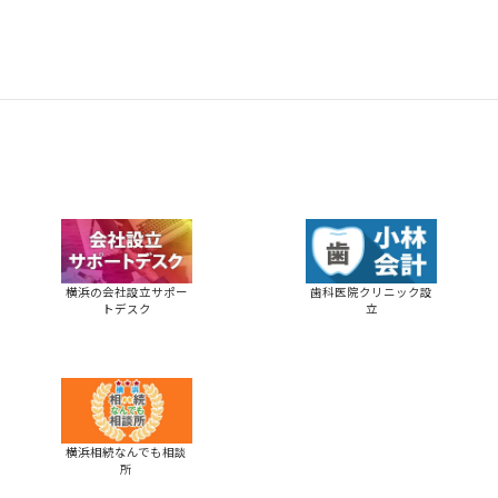
横浜の会社設立サポー
歯科医院クリニック設
トデスク
立
横浜相続なんでも相談
所